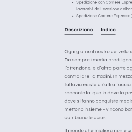
Spedizione con Corriere Espr
lavorativi dall’evasione dell’o
Spedizione Corriere Espresso
Descrizione
Indice
Ogni giorno il nostro cervello 
Da sempre i media prediligono 
l’attenzione, e d’altra parte 
controllare i cittadini. In mezz
tuttavia esiste un’altra facci
raccontata: quella dove la po
dove si fanno conquiste mediche
mettono insieme - vincono bat
cambiano le cose.
Il mondo che migliora non è un