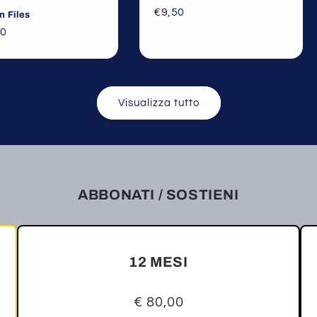
€9,50
n Files
00
Visualizza tutto
ABBONATI / SOSTIENI
12 MESI
€ 80,00