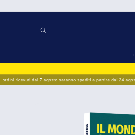
Vai
direttamente
ai contenuti
ni ricevuti dal 7 agosto saranno spediti a partire dal 24 agosto. B
Passa alle
informazioni
sul prodotto