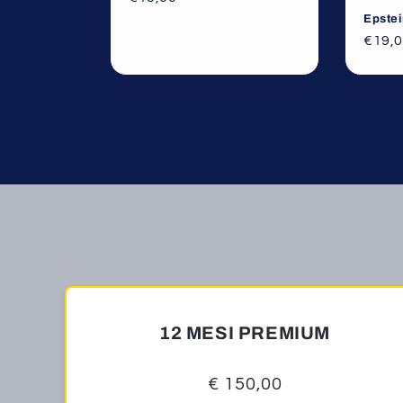
Epstei
€19,
12 MESI PREMIUM
€ 150,00