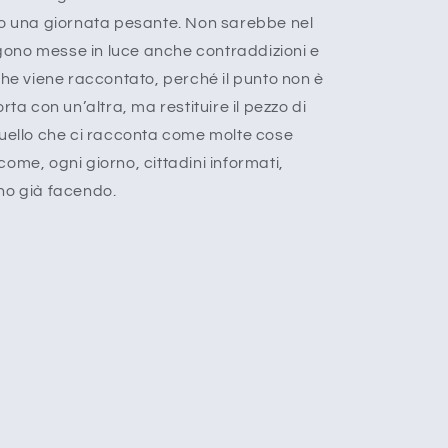
po una giornata pesante. Non sarebbe nel
engono messe in luce anche contraddizioni e
che viene raccontato, perché il punto non è
rta con un’altra, ma restituire il pezzo di
quello che ci racconta come molte cose
ome, ogni giorno, cittadini informati,
iano già facendo.