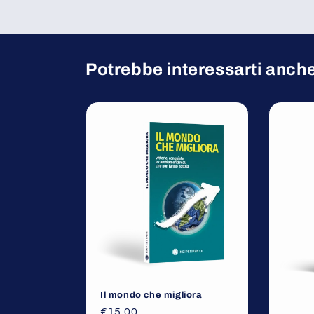
Potrebbe interessarti anch
Il mondo che migliora
€15,00