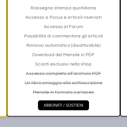
Rassegna stampa quotidiana
Accesso a Focus e articoli riservati
Accesso al Forum
Possibilità di commentare gli articoli
Rinnovo automatico (disattivabile)
Download del Mensile in PDF
Sconti esclusivi nello shop
Accesso completo all’archivio PDF
Un libro omaggio alla sottoscrizione
Mensile in formato cartaceo
ABBONATI / SOSTIENI