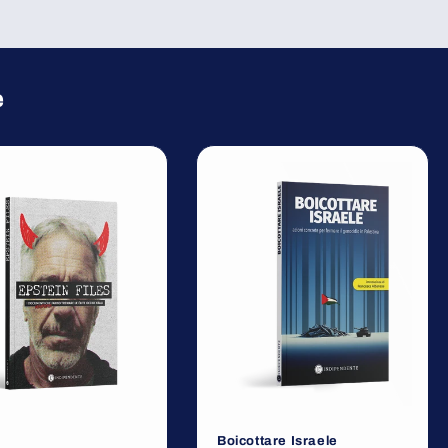
e
Boicottare Israele