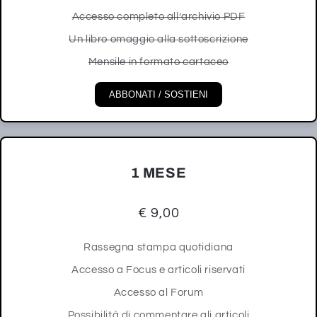
Accesso completo all’archivio PDF
Un libro omaggio alla sottoscrizione
Mensile in formato cartaceo
ABBONATI / SOSTIENI
1 MESE
€ 9,00
Rassegna stampa quotidiana
Accesso a Focus e articoli riservati
Accesso al Forum
Possibilità di commentare gli articoli