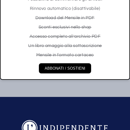
Rinnovo automatico (disattivabile)
Download del Mensile in PDF
Sconti esclusivi nello shop
Accesso completo all’archivio PDF
Un libro omaggio alla sottoscrizione
Mensile in formato cartaceo
ABBONATI / SOSTIENI