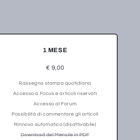
1 MESE
€ 9,00
Rassegna stampa quotidiana
Accesso a Focus e articoli riservati
Accesso al Forum
Possibilità di commentare gli articoli
Rinnovo automatico (disattivabile)
Download del Mensile in PDF