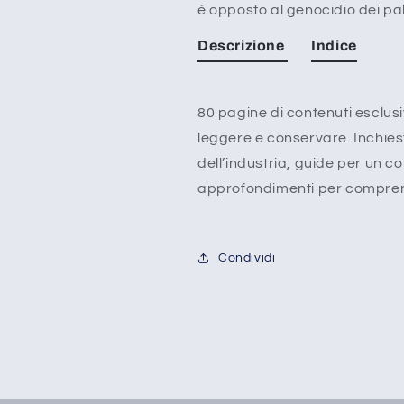
è opposto al genocidio dei pal
Descrizione
Indice
80 pagine di contenuti esclusi
leggere e conservare. Inchiest
dell’industria, guide per un c
approfondimenti per comprend
Condividi