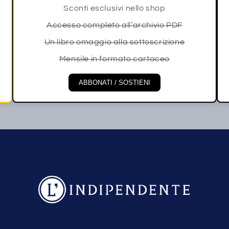
Sconti esclusivi nello shop
Accesso completo all’archivio PDF
Un libro omaggio alla sottoscrizione
Mensile in formato cartaceo
ABBONATI / SOSTIENI