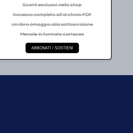
Sconti esclusivi nello shop
Accesso completo all’archivio PDF
Un libro omaggio alla sottoscrizione
Mensile in formato cartaceo
ABBONATI / SOSTIENI