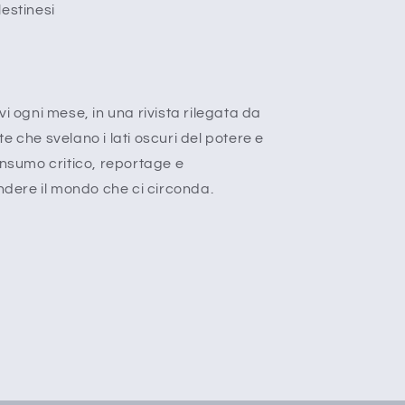
estinesi
vi ogni mese, in una rivista rilegata da
e che svelano i lati oscuri del potere e
onsumo critico, reportage e
ere il mondo che ci circonda.