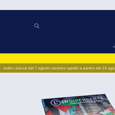
Vai
direttamente
ai contenuti
dini ricevuti dal 7 agosto saranno spediti a partire dal 24 agosto.
Passa alle
informazioni
sul prodotto