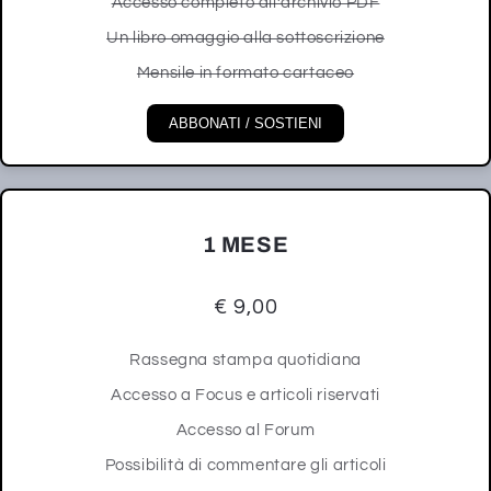
Accesso completo all’archivio PDF
Un libro omaggio alla sottoscrizione
Mensile in formato cartaceo
ABBONATI / SOSTIENI
1 MESE
€ 9,00
Rassegna stampa quotidiana
Accesso a Focus e articoli riservati
Accesso al Forum
Possibilità di commentare gli articoli