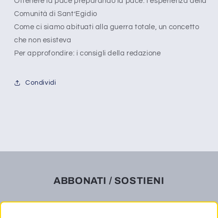
Ottenere la pace preparando la pace: l’esperienza della
Comunità di Sant’Egidio
Come ci siamo abituati alla guerra totale, un concetto
che non esisteva
Per approfondire: i consigli della redazione
Condividi
ABBONATI / SOSTIENI