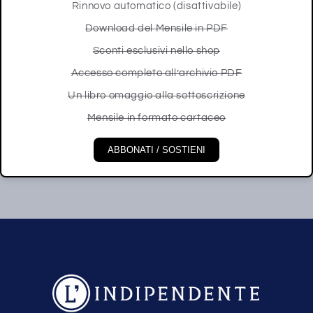
Rinnovo automatico (disattivabile)
Download del Mensile in PDF
Sconti esclusivi nello shop
Accesso completo all’archivio PDF
Un libro omaggio alla sottoscrizione
Mensile in formato cartaceo
ABBONATI / SOSTIENI