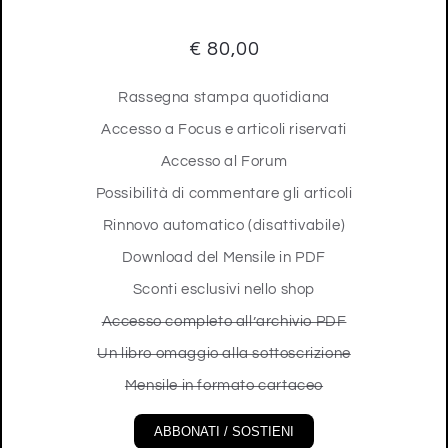
€ 80,00
Rassegna stampa quotidiana
Accesso a Focus e articoli riservati
Accesso al Forum
Possibilità di commentare gli articoli
Rinnovo automatico (disattivabile)
Download del Mensile in PDF
Sconti esclusivi nello shop
Accesso completo all’archivio PDF
Un libro omaggio alla sottoscrizione
Mensile in formato cartaceo
ABBONATI / SOSTIENI