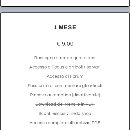
1 MESE
€ 9,00
Rassegna stampa quotidiana
Accesso a Focus e articoli riservati
Accesso al Forum
Possibilità di commentare gli articoli
Rinnovo automatico (disattivabile)
Download del Mensile in PDF
Sconti esclusivi nello shop
Accesso completo all’archivio PDF