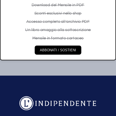
Download del Mensile in PDF
Sconti esclusivi nello shop
Accesso completo all’archivio PDF
Un libro omaggio alla sottoscrizione
Mensile in formato cartaceo
ABBONATI / SOSTIENI