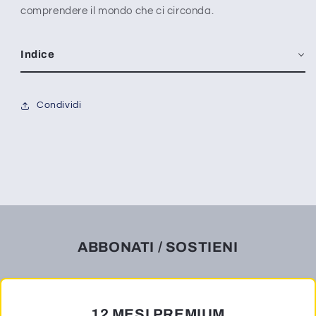
comprendere il mondo che ci circonda.
Indice
Condividi
ABBONATI / SOSTIENI
12 MESI PREMIUM