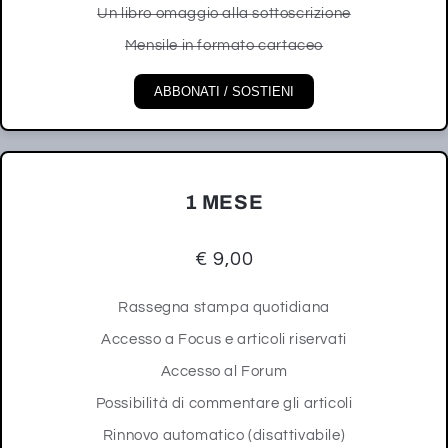
Un libro omaggio alla sottoscrizione
Mensile in formato cartaceo
ABBONATI / SOSTIENI
1 MESE
€ 9,00
Rassegna stampa quotidiana
Accesso a Focus e articoli riservati
Accesso al Forum
Possibilità di commentare gli articoli
Rinnovo automatico (disattivabile)