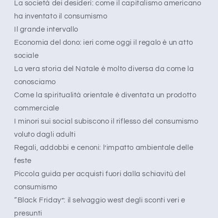
La società dei desideri: come il capitalismo americano
ha inventato il consumismo
Il grande intervallo
Economia del dono: ieri come oggi il regalo è un atto
sociale
La vera storia del Natale è molto diversa da come la
conosciamo
Come la spiritualità orientale è diventata un prodotto
commerciale
I minori sui social subiscono il riflesso del consumismo
voluto dagli adulti
Regali, addobbi e cenoni: l’impatto ambientale delle
feste
Piccola guida per acquisti fuori dalla schiavitù del
consumismo
“Black Friday”: il selvaggio west degli sconti veri e
presunti