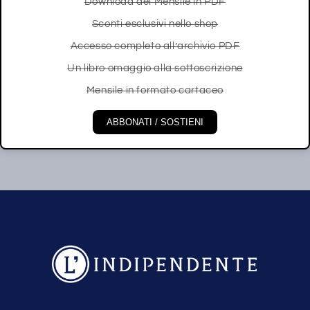
Download del Mensile in PDF
Sconti esclusivi nello shop
Accesso completo all’archivio PDF
Un libro omaggio alla sottoscrizione
Mensile in formato cartaceo
ABBONATI / SOSTIENI