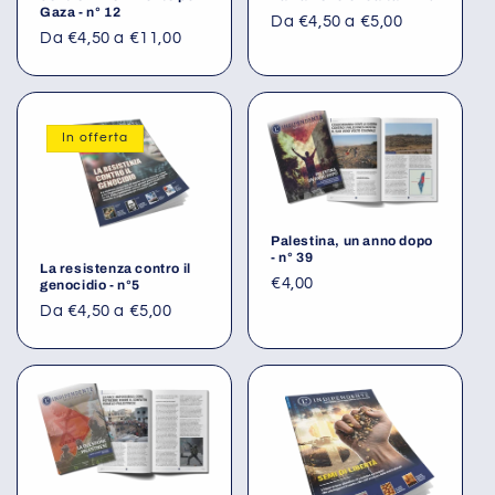
Gaza - n° 12
Da €4,50 a €5,00
Da €4,50 a €11,00
In offerta
Palestina, un anno dopo
- n° 39
La resistenza contro il
€4,00
genocidio - n°5
Da €4,50 a €5,00