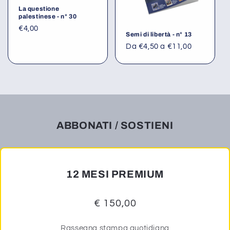
La questione
palestinese - n° 30
€4,00
Semi di libertà - n° 13
Da €4,50 a €11,00
ABBONATI / SOSTIENI
12 MESI PREMIUM
€ 150,00
Rassegna stampa quotidiana