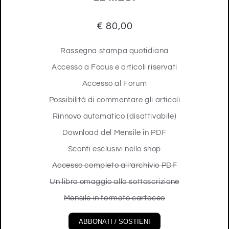
€ 80,00
Rassegna stampa quotidiana
Accesso a Focus e articoli riservati
Accesso al Forum
Possibilità di commentare gli articoli
Rinnovo automatico (disattivabile)
Download del Mensile in PDF
Sconti esclusivi nello shop
Accesso completo all’archivio PDF
Un libro omaggio alla sottoscrizione
Mensile in formato cartaceo
ABBONATI / SOSTIENI