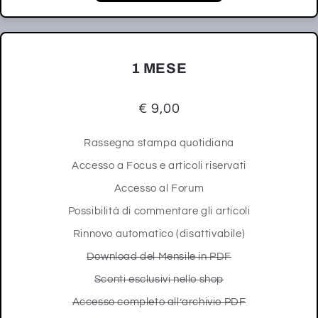
1 MESE
€ 9,00
Rassegna stampa quotidiana
Accesso a Focus e articoli riservati
Accesso al Forum
Possibilità di commentare gli articoli
Rinnovo automatico (disattivabile)
Download del Mensile in PDF
Sconti esclusivi nello shop
Accesso completo all’archivio PDF